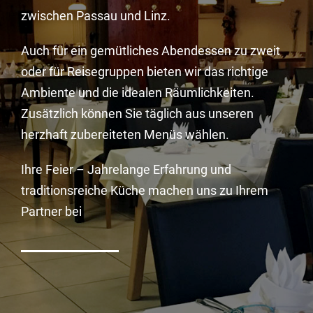
zwischen Passau und Linz.
Auch für ein gemütliches Abendessen zu zweit
oder für Reisegruppen bieten wir das richtige
Ambiente und die idealen Räumlichkeiten.
Zusätzlich können Sie täglich aus unseren
herzhaft zubereiteten Menüs wählen.
Ihre Feier – Jahrelange Erfahrung und
traditionsreiche Küche machen uns zu Ihrem
Partner bei