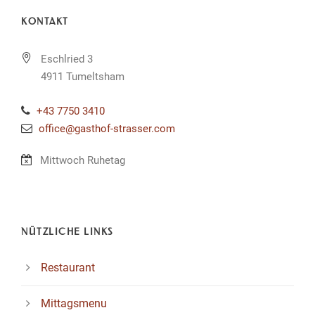
KONTAKT
Eschlried 3
4911 Tumeltsham
+43 7750 3410
office@gasthof-strasser.com
Mittwoch Ruhetag
NÜTZLICHE LINKS
Restaurant
Mittagsmenu