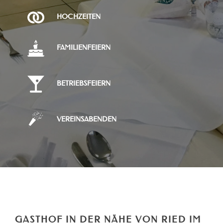
HOCHZEITEN
FAMILIENFEIERN
BETRIEBSFEIERN
VEREINSABENDEN
GASTHOF IN DER NÄHE VON RIED IM